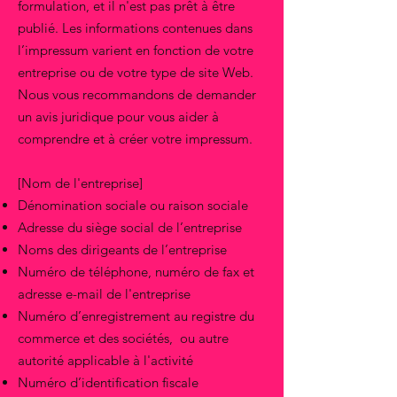
formulation, et il n'est pas prêt à être
publié. Les informations contenues dans
l’impressum varient en fonction de votre
entreprise ou de votre type de site Web.
Nous vous recommandons de demander
un avis juridique pour vous aider à
comprendre et à créer votre impressum.
[Nom de l'entreprise]
Dénomination sociale ou raison sociale
Adresse du siège social de l’entreprise
Noms des dirigeants de l’entreprise
Numéro de téléphone, numéro de fax et
adresse e-mail de l'entreprise
Numéro d’enregistrement au registre du
commerce et des sociétés, ou autre
autorité applicable à l'activité
Numéro d’identification fiscale